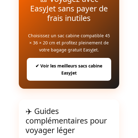
EasyJet sans payer de
frais inutiles
Choisissez un sac cabine compatible 45
× 36 × 20 cm et profitez pleinement de
votre bagage gratuit EasyJet.
✔ Voir les meilleurs sacs cabine
EasyJet
✈️ Guides
complémentaires pour
voyager léger