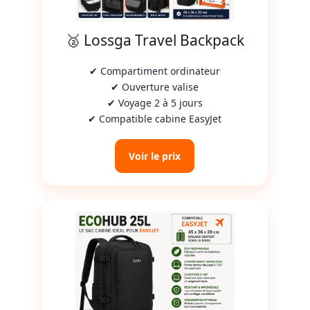
🥈 Lossga Travel Backpack
✔ Compartiment ordinateur
✔ Ouverture valise
✔ Voyage 2 à 5 jours
✔ Compatible cabine EasyJet
Voir le prix