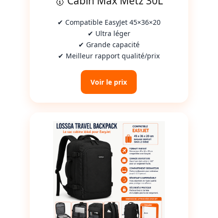
🥇 Cabin Max Metz 30L
✔ Compatible EasyJet 45×36×20
✔ Ultra léger
✔ Grande capacité
✔ Meilleur rapport qualité/prix
Voir le prix