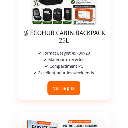
🥉 ECOHUB CABIN BACKPACK
25L
✔ Format EasyJet 45×36×20
✔ Matériaux recyclés
✔ Compartiment PC
✔ Excellent pour les week-ends
Voir le prix