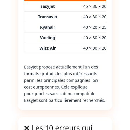
EasyJet
45 × 36 × 20 cm
Transavia
40 × 30 × 20 cm
Ryanair
40 × 20 × 25 cm
Vueling
40 × 30 × 20 cm
Wizz Air
40 × 30 × 20 cm
EasyJet propose actuellement l'un des
formats gratuits les plus intéressants
parmi les principales compagnies low
cost européennes. Cela explique
pourquoi les sacs cabine compatibles
EasyJet sont particulièrement recherchés.
❌ Les 10 erreurs qui