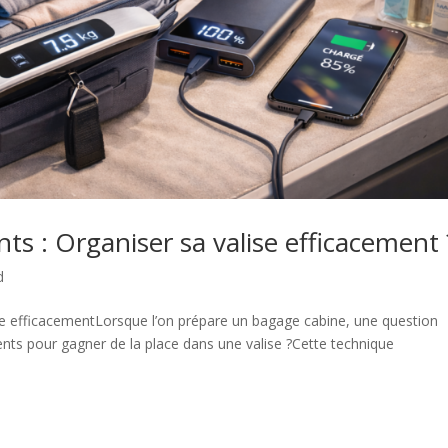
nts : Organiser sa valise efficacement 
d
lise efficacementLorsque l’on prépare un bagage cabine, une question
ements pour gagner de la place dans une valise ?Cette technique