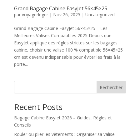
Grand Bagage Cabine EasyJet 56×45×25
par
voyagerleger
|
Nov 26, 2025
|
Uncategorized
Grand Bagage Cabine EasyJet 56×45×25 – Les
Meilleures Valises Compatibles 2025 Depuis que
EasyJet applique des règles strictes sur les bagages
cabine, choisir une valise 100 % compatible 56×45×25
cm est devenu indispensable pour éviter les frais à la
porte...
Rechercher
Recent Posts
Bagage Cabine EasyJet 2026 – Guides, Règles et
Conseils
Rouler ou plier les vêtements : Organiser sa valise