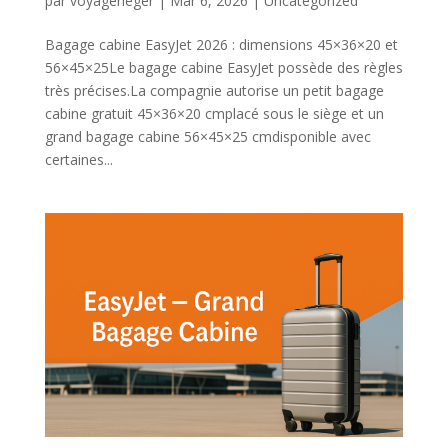
par
voyagerleger
|
Mar 6, 2026
|
Uncategorized
Bagage cabine EasyJet 2026 : dimensions 45×36×20 et
56×45×25Le bagage cabine EasyJet possède des règles
très précises.La compagnie autorise un petit bagage
cabine gratuit 45×36×20 cmplacé sous le siège et un
grand bagage cabine 56×45×25 cmdisponible avec
certaines...