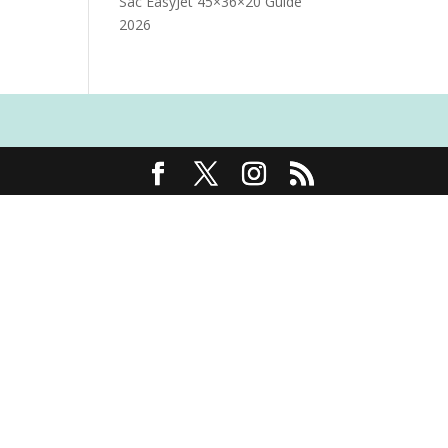
Sac EasyJet 45×36×20 Guide
2026