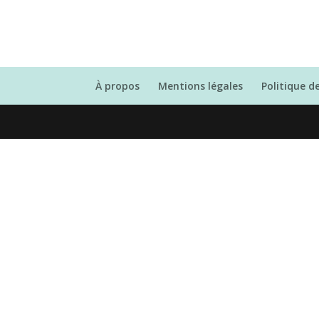
À propos
Mentions légales
Politique d