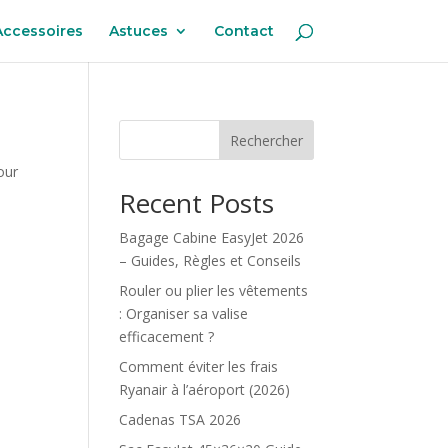
Accessoires
Astuces
Contact
Rechercher
our
Recent Posts
Bagage Cabine EasyJet 2026
– Guides, Règles et Conseils
Rouler ou plier les vêtements
: Organiser sa valise
efficacement ?
Comment éviter les frais
Ryanair à l’aéroport (2026)
Cadenas TSA 2026