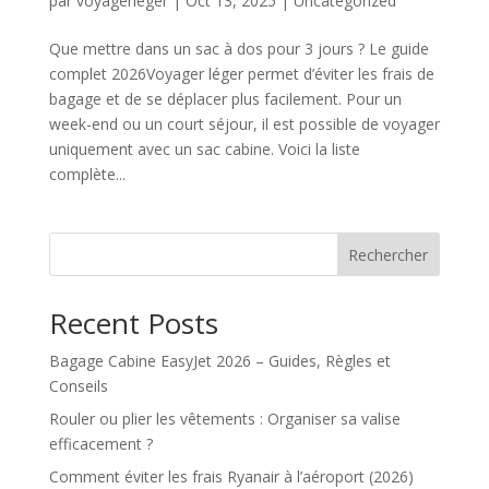
par
voyagerleger
|
Oct 13, 2025
|
Uncategorized
Que mettre dans un sac à dos pour 3 jours ? Le guide
complet 2026Voyager léger permet d’éviter les frais de
bagage et de se déplacer plus facilement. Pour un
week-end ou un court séjour, il est possible de voyager
uniquement avec un sac cabine. Voici la liste
complète...
Rechercher
Recent Posts
Bagage Cabine EasyJet 2026 – Guides, Règles et
Conseils
Rouler ou plier les vêtements : Organiser sa valise
efficacement ?
Comment éviter les frais Ryanair à l’aéroport (2026)