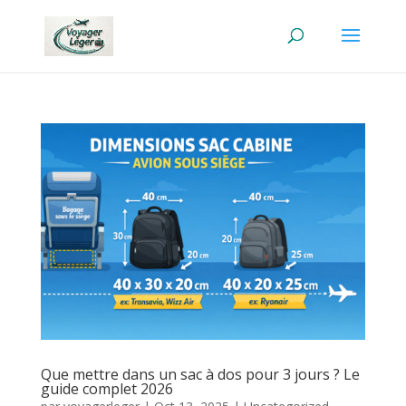
Que mettre dans un sac à dos pour 3 jours ? Le
guide complet 2026