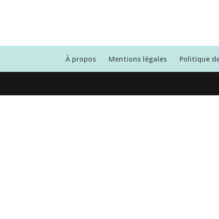
À propos
Mentions légales
Politique d