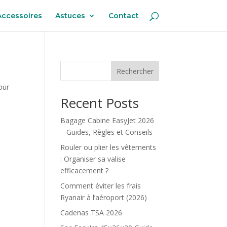
Accessoires
Astuces
Contact
Rechercher
our
Recent Posts
Bagage Cabine EasyJet 2026
– Guides, Règles et Conseils
Rouler ou plier les vêtements
: Organiser sa valise
efficacement ?
Comment éviter les frais
Ryanair à l’aéroport (2026)
Cadenas TSA 2026