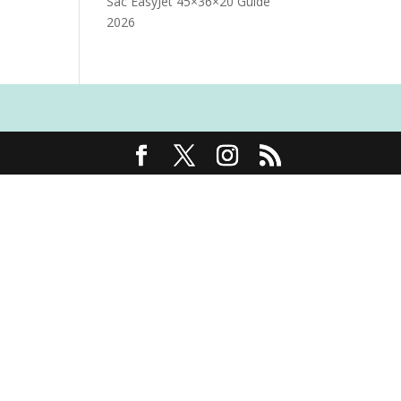
Sac EasyJet 45×36×20 Guide
2026