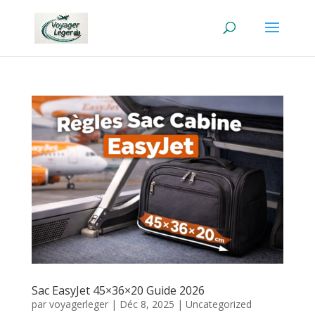
Sac EasyJet 45×36×20 Guide 2026
par
voyagerleger
|
Déc 8, 2025
|
Uncategorized