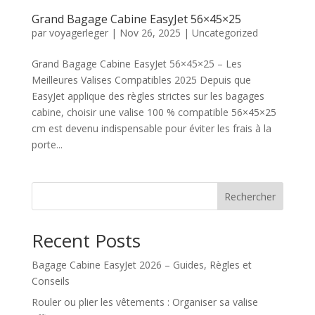
Grand Bagage Cabine EasyJet 56×45×25
par
voyagerleger
|
Nov 26, 2025
|
Uncategorized
Grand Bagage Cabine EasyJet 56×45×25 – Les
Meilleures Valises Compatibles 2025 Depuis que
EasyJet applique des règles strictes sur les bagages
cabine, choisir une valise 100 % compatible 56×45×25
cm est devenu indispensable pour éviter les frais à la
porte...
Rechercher
Recent Posts
Bagage Cabine EasyJet 2026 – Guides, Règles et
Conseils
Rouler ou plier les vêtements : Organiser sa valise