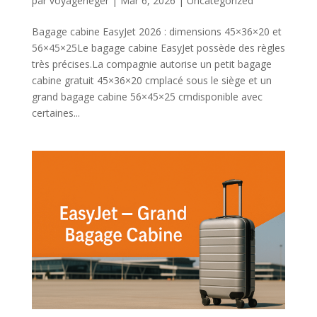
par
voyagerleger
|
Mar 6, 2026
|
Uncategorized
Bagage cabine EasyJet 2026 : dimensions 45×36×20 et
56×45×25Le bagage cabine EasyJet possède des règles
très précises.La compagnie autorise un petit bagage
cabine gratuit 45×36×20 cmplacé sous le siège et un
grand bagage cabine 56×45×25 cmdisponible avec
certaines...