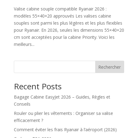
Valise cabine souple compatible Ryanair 2026 :
modèles 55×40×20 approuvés Les valises cabine
souples sont parmi les plus légères et les plus flexibles
pour Ryanair. En 2026, seules les dimensions 55×40×20
cm sont acceptées pour la cabine Priority. Voici les
meilleurs...
Rechercher
Recent Posts
Bagage Cabine EasyJet 2026 – Guides, Règles et
Conseils
Rouler ou plier les vêtements : Organiser sa valise
efficacement ?
Comment éviter les frais Ryanair à l’aéroport (2026)